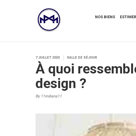
NOS BIENS
ESTIMER
7 JUILLET 2020
SALLE DE SÉJOUR
À quoi ressembl
design ?
By 11indiana11