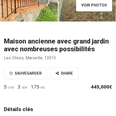
VOIR PHOTOS
Maison ancienne avec grand jardin
avec nombreuses possibilités
Les Olives, Marseille, 13013
SAUVEGARDER
SHARE
5
3
175
445,000€
CHB
SDB
M2
Détails clés