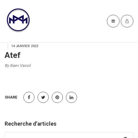
14 JANVIER 2022
Atef
By Iliaev Vassil
SHARE
Recherche d’articles
Search